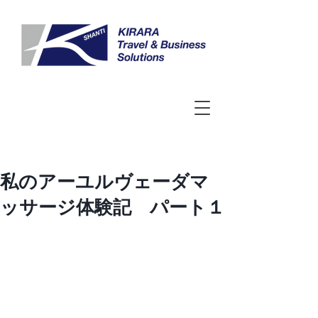
私のアーユルヴェーダマ
ッサージ体験記 パート１