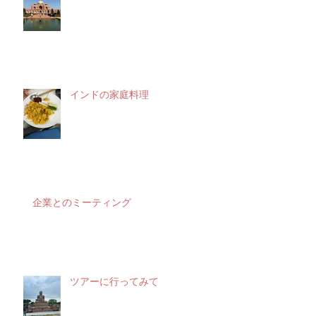
インドの家庭料理
企業とのミーティング
ツアーに行ってみて