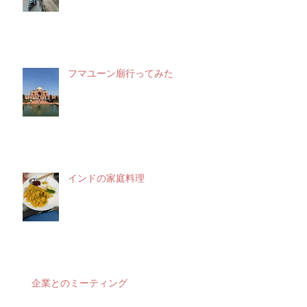
リシケシの観光！！
フマユーン廟行ってみた
インドの家庭料理