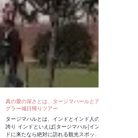
真の愛の深さとは…タージマハールとア
グラー城日帰りツアー