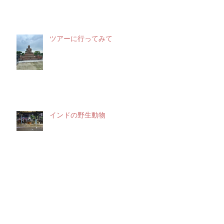
企業とのミーティング
ツアーに行ってみて
インドの野生動物
インド人の人柄について