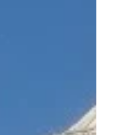
れると、正直かなり怖い...