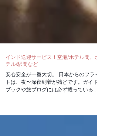
インド送迎サービス！空港/ホテル間、ホ
テル/駅間など
安心安全が一番大切。 日本からのフライ
トは、夜〜深夜到着が殆どです。ガイド
ブックや旅ブログには必ず載っている、
危険第一関門の空港からホテルへの移
動。もちろん、何もトラブルなくホテル
に到着できる場合もありますが、初めて
の場所で、インド人にじーっと見つめら