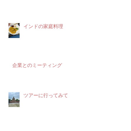
インドの家庭料理
い
ゃ
企業とのミーティング
使
ツアーに行ってみて
ン
ジ