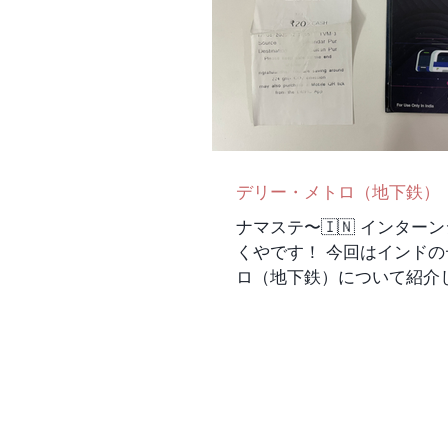
デリー・メトロ（地下鉄）
ナマステ〜🇮🇳 インター
くやです！ 今回はインド
ロ（地下鉄）について紹介
の地下鉄とほとんど一緒の
てます。 レッドライン イ
ブルーライン グリーンライ
トライン...