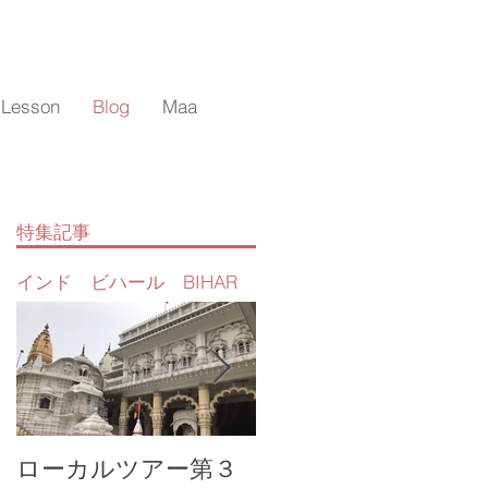
 Lesson
Blog
Maa
特集記事
インド ビハール BIHAR
ローカルツアー第３
マーのローカル体験