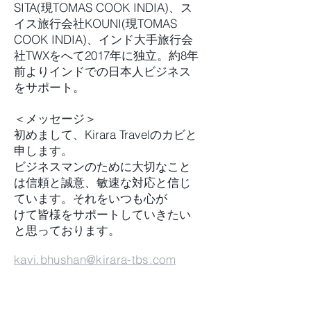
SITA(現TOMAS COOK INDIA)、ス
イス旅行会社KOUNI(現TOMAS
COOK INDIA)、インド大手旅行会
社TWXをへて2017年に独立。約8年
前よりインドでの日本人ビジネス
をサポート。
＜メッセージ＞
初めまして、Kirara Travelのカビと
申します。
ビジネスマンのために大切なこと
は信頼と誠意、敏速な対応と信じ
ています。それをいつも心が
けて皆様をサポートしていきたい
と思っております。
kavi.bhushan@kirara-tbs.com