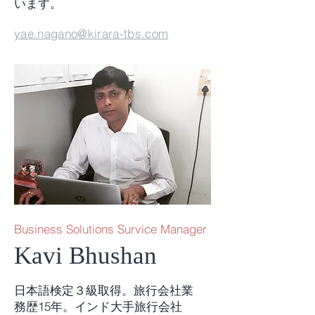
います。
yae.nagano@kirara-tbs.com
Business Solutions Survice Manager
Kavi Bhushan
日本語検定３級取得。旅行会社業
務歴15年。インド大手旅行会社