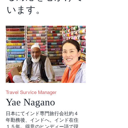
います。​
Travel Survice Manager
Yae Nagano
日本にてインド専門旅行会社約４
年勤務後、インドへ。インド在住
１５年。得意のヒンディー語で現