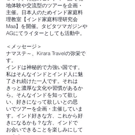
地体験や交流型のツアーを企画・
主催。日本人のためインド家庭料
理教室【インド家庭料理研究会
Maa】を開催。タビタツマガジンや
AGにてライターとしても活動中。
＜メッセージ＞
ナマステ～、Kirara Travelの弥栄で
す。
インドは神秘的で力強い国です。
私はそんなインドとインド人に魅
了され続けた一人です。それは
きっと濃厚な文化や習慣があるか
ら。そんなインドを知って欲し
い、好きになって欲しいとの思
いでツアーを企画・主催していま
す。インド好きな方、これから好
きになるかも？な方、インドで
お会いできることを楽しみにして