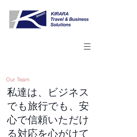
Our Team
​私達は、ビジネス
でも旅行でも、安
心で信頼いただけ
る対応を心がけて