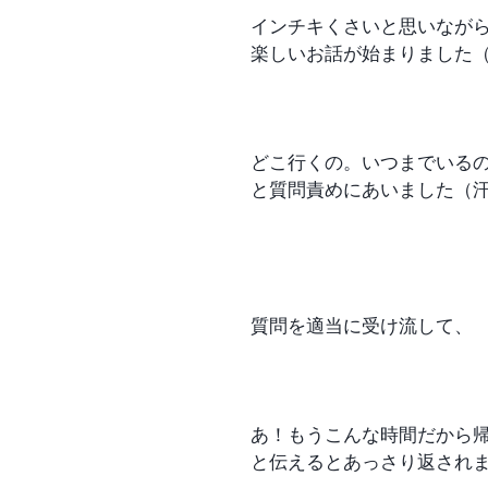
インチキくさいと思いなが
楽しいお話が始まりました
どこ行くの。いつまでいる
と質問責めにあいました（
質問を適当に受け流して、
あ！もうこんな時間だから
と伝えるとあっさり返され