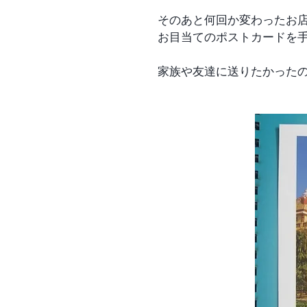
そのあと何回か変わったお
お目当てのポストカードを
家族や友達に送りたかった