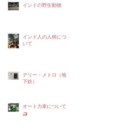
インドの野生動物
インド人の人柄につ
いて
デリー・メトロ（地
下鉄）
オート力車について
🛺