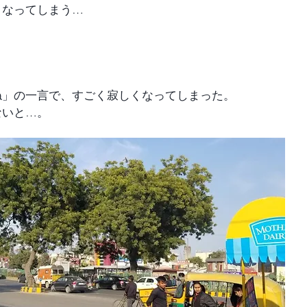
くなってしまう…
ね」の一言で、すごく寂しくなってしまった。
ないと…。