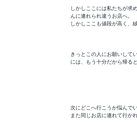
しかしここには私たちが求
んに連れられ違うお店へ。
しかしここも値段が高く、
きっとこの人にお願いして
には、もう十分だから帰る
次にどこへ行こうか悩んで
また同じお店に連れて行か