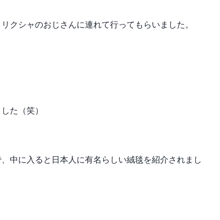
トリクシャのおじさんに連れて行ってもらいました。
ました（笑）
で、中に入ると日本人に有名らしい絨毯を紹介されまし