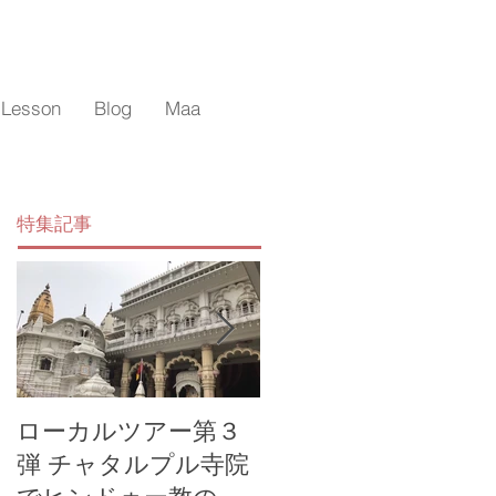
 Lesson
Blog
Maa
特集記事
ローカルツアー第３
マーのローカル体験
弾 チャタルプル寺院
ツアー オールドデ