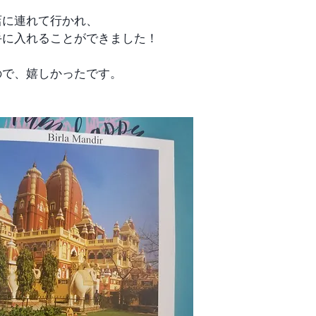
店に連れて行かれ、
手に入れることができました！
ので、嬉しかったです。