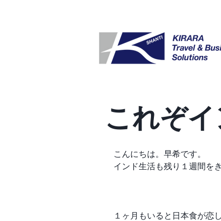
これぞイ
こんにちは。早希です。
インド生活も残り１週間を
１ヶ月もいると日本食が恋