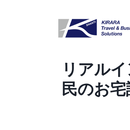
リアルイ
民のお宅