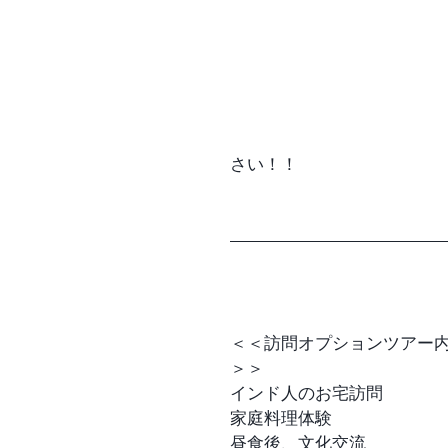
さい！！
＜＜訪問オプションツアー
＞＞
インド人のお宅訪問
家庭料理体験
昼食後、文化交流