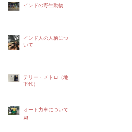
インドの野生動物
インド人の人柄につ
いて
デリー・メトロ（地
下鉄）
オート力車について
🛺