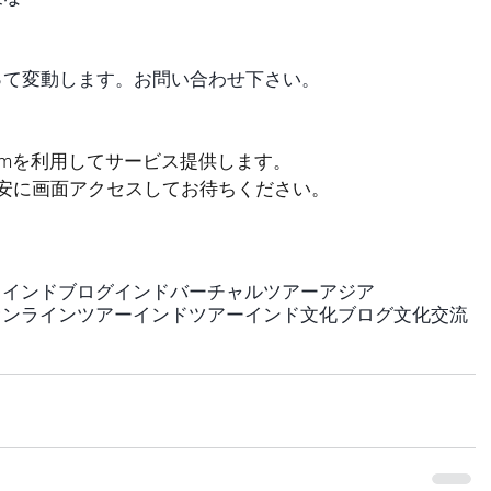
って変動します。お問い合わせ下さい。
omを利用してサービス提供します。
安に画面アクセスしてお待ちください。
ド
インドブログ
インドバーチャルツアー
アジア
オンラインツアー
インドツアー
インド文化
ブログ
文化交流