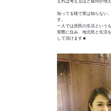
えれば考えるほど疑問が増
知ってる様で実は知らない
す。
一人では庶民の生活という
実際に住み、地元民と生活
して頂けます★