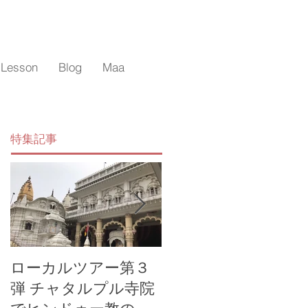
 Lesson
Blog
Maa
特集記事
ローカルツアー第３
マーのローカル体験
弾 チャタルプル寺院
ツアー オールドデ