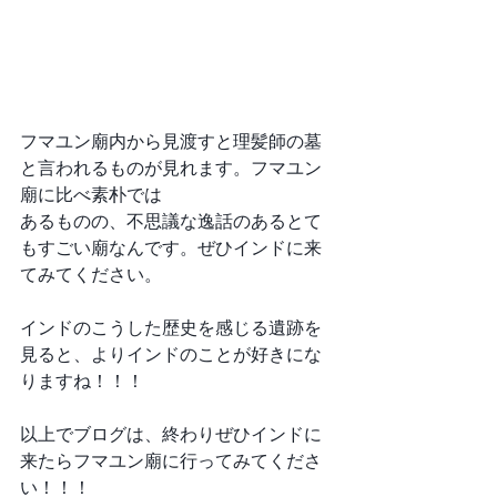
フマユン廟内から見渡すと理髪師の墓
と言われるものが見れます。フマユン
廟に比べ素朴では
あるものの、不思議な逸話のあるとて
もすごい廟なんです。ぜひインドに来
てみてください。
インドのこうした歴史を感じる遺跡を
見ると、よりインドのことが好きにな
りますね！！！
以上でブログは、終わりぜひインドに
来たらフマユン廟に行ってみてくださ
い！！！