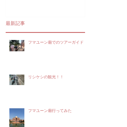
最新記事
フマユーン廟でのツアーガイド
リシケシの観光！！
フマユーン廟行ってみた